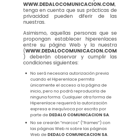
WWW.DEDALOCOMUNICACION.COM
,
tenga en cuenta que sus prácticas de
privacidad pueden diferir de las
nuestras.
Asimismo, aquellas personas que se
propongan establecer hiperenlaces
entre su página Web y la nuestra
(
WWW.DEDALOCOMUNICACION.COM
) deberán observar y cumplir las
condiciones siguientes:
No será necesaria autorización previa
cuando el Hiperenlace permita
únicamente el acceso a la página de
inicio, pero no podrá reproducirla de
ninguna forma. Cualquier otra forma de
Hiperenlace requerirá la autorización
expresa e inequívoca por escrito por
parte de
DEDALO COMUNICACION SA
.
No se crearán “marcos” (“
frames
”) con
las páginas Web ni sobre las páginas
Web de
DEDALO COMUNICACION SA
.