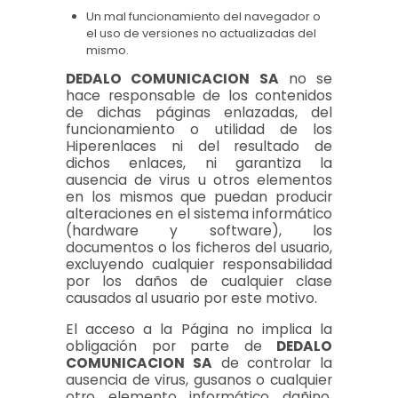
Un mal funcionamiento del navegador o
el uso de versiones no actualizadas del
mismo.
DEDALO COMUNICACION SA
no se
hace responsable de los contenidos
de dichas páginas enlazadas, del
funcionamiento o utilidad de los
Hiperenlaces ni del resultado de
dichos enlaces, ni garantiza la
ausencia de virus u otros elementos
en los mismos que puedan producir
alteraciones en el sistema informático
(hardware y software), los
documentos o los ficheros del usuario,
excluyendo cualquier responsabilidad
por los daños de cualquier clase
causados al usuario por este motivo.
El acceso a la Página no implica la
obligación por parte de
DEDALO
COMUNICACION SA
de controlar la
ausencia de virus, gusanos o cualquier
otro elemento informático dañino.