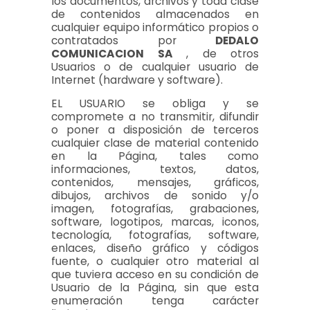
los documentos, archivos y toda clase
de contenidos almacenados en
cualquier equipo informático propios o
contratados por
DEDALO
COMUNICACION SA
, de otros
Usuarios o de cualquier usuario de
Internet (hardware y software).
EL USUARIO se obliga y se
compromete a no transmitir, difundir
o poner a disposición de terceros
cualquier clase de material contenido
en la Página, tales como
informaciones, textos, datos,
contenidos, mensajes, gráficos,
dibujos, archivos de sonido y/o
imagen, fotografías, grabaciones,
software, logotipos, marcas, iconos,
tecnología, fotografías, software,
enlaces, diseño gráfico y códigos
fuente, o cualquier otro material al
que tuviera acceso en su condición de
Usuario de la Página, sin que esta
enumeración tenga carácter