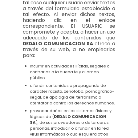
tal caso cualquier usuario enviar textos
a través del formulario establecido a
tal efecto. Al enviar dichos textos,
haciendo clic en el enlace
correspondiente, El USUARIO se
compromete y acepta, a hacer un uso
adecuado de los contenidos que
DEDALO COMUNICACION SA
ofrece a
través de su web, a no emplearlos
para:
incurrir en actividades ilícitas, ilegales o
contrarias a la buena fe y al orden
público.
difundir contenidos o propaganda de
carácter racista, xenófobo, pornográfico-
ilegal, de apología del terrorismo o
atentatorio contra los derechos humanos.
provocar daños en los sistemas físicos y
lógicos de (
DEDALO COMUNICACION
SA
), de sus proveedores o de terceras
personas, introducir o difundir en la red
virus informáticos o cualesquiera otros