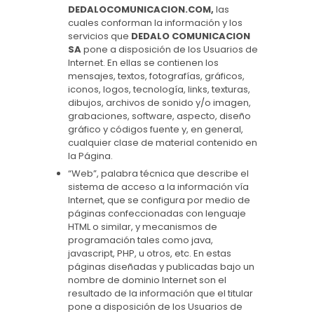
DEDALOCOMUNICACION.COM
,
las
cuales conforman la información y los
servicios que
DEDALO COMUNICACION
SA
pone a disposición de los Usuarios de
Internet. En ellas se contienen los
mensajes, textos, fotografías, gráficos,
iconos, logos, tecnología, links, texturas,
dibujos, archivos de sonido y/o imagen,
grabaciones, software, aspecto, diseño
gráfico y códigos fuente y, en general,
cualquier clase de material contenido en
la Página.
“Web”, palabra técnica que describe el
sistema de acceso a la información vía
Internet, que se configura por medio de
páginas confeccionadas con lenguaje
HTML o similar, y mecanismos de
programación tales como java,
javascript, PHP, u otros, etc. En estas
páginas diseñadas y publicadas bajo un
nombre de dominio Internet son el
resultado de la información que el titular
pone a disposición de los Usuarios de