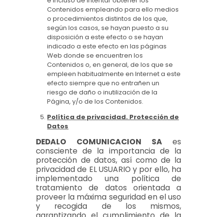
e incluso de intentar obtener los
Contenidos empleando para ello medios
o procedimientos distintos de los que,
según los casos, se hayan puesto a su
disposición a este efecto o se hayan
indicado a este efecto en las páginas
Web donde se encuentren los
Contenidos o, en general, de los que se
empleen habitualmente en Internet a este
efecto siempre que no entrañen un
riesgo de daño o inutilización de la
Página, y/o de los Contenidos.
Política de privacidad. Protección de
Datos
DEDALO COMUNICACION SA
es
consciente de la importancia de la
protección de datos, así como de la
privacidad de EL USUARIO y por ello, ha
implementado una política de
tratamiento de datos orientada a
proveer la máxima seguridad en el uso
y recogida de los mismos,
garantizando el cumplimiento de la