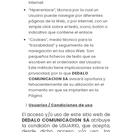
Internet.
“Hiperenlace”, técnica por la cual un
Usuario puede navegar por diferentes
páginas de la Web, o por Internet, con un
simple click sobre el texto, icono, botón o
indicativo que contiene el enlace.
“Cookies”, medio técnico para la
“trazabilidad” y seguimiento de la
navegación en los sitios Web. Son
pequeños ficheros de texto que se
escriben en el ordenador del Usuario.
Este método tiene implicaciones sobre la
privacidad, por lo que
DEDALO
COMUNICACION SA
avisará oportuna y
fehacientemente de su utilización en el
momento en que se implanten en la
Página.
Usuarios / Condiciones de uso
El acceso y/o uso de este sitio web de
DEDALO COMUNICACION SA
atribuye
la condición de USUARIO, que acepta,
desde dicho acceso y/o uso, los