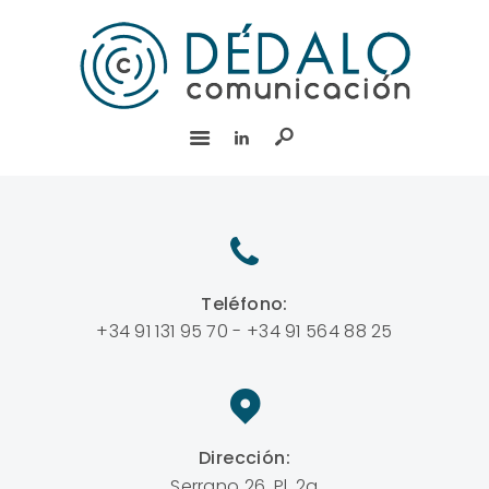
INICIO
SERVICIOS
EQUIPO
EXPERIENCIA
BLOG
RSC
CONTACTO
Teléfono:
English
+34 91 131 95 70 - +34 91 564 88 25
Dirección:
Serrano 26, Pl. 2a