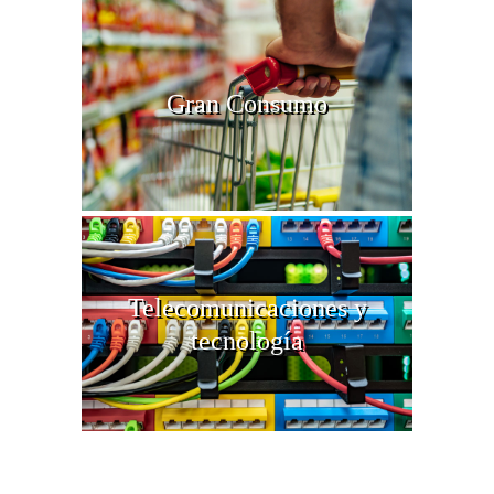
Gran Consumo
Telecomunicaciones y
tecnología