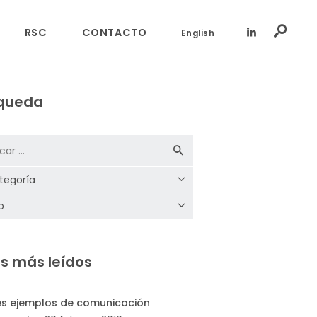
RSC
CONTACTO
English
queda
s más leídos
es ejemplos de comunicación