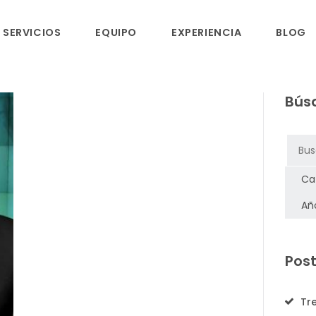
INICIO
SERVICIOS
EQUIPO
EXPERIENCIA
BLOG
SERVICIOS
Bús
EQUIPO
EXPERIENCIA
BLOG
RSC
Post
CONTACTO
Tr