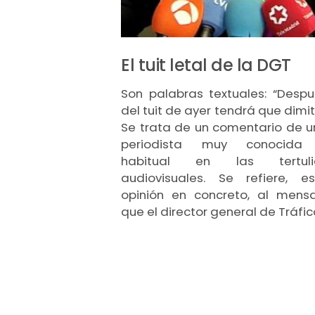
El tuit letal de la DGT
Son palabras textuales: “Desp
del tuit de ayer tendrá que dimiti
Se trata de un comentario de 
periodista muy conocida
habitual en las tertuli
audiovisuales. Se refiere, es
opinión en concreto, al mensa
que el director general de Tráfi