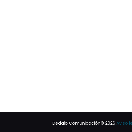
Dédalo Comunicación© 2026
Aviso l