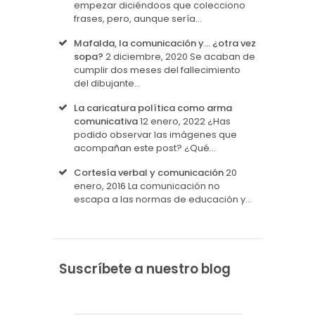
empezar diciéndoos que colecciono
frases, pero, aunque sería…
Mafalda, la comunicación y… ¿otra vez
sopa?
2 diciembre, 2020
Se acaban de
cumplir dos meses del fallecimiento
del dibujante…
La caricatura política como arma
comunicativa
12 enero, 2022
¿Has
podido observar las imágenes que
acompañan este post? ¿Qué…
Cortesía verbal y comunicación
20
enero, 2016
La comunicación no
escapa a las normas de educación y…
Suscríbete a nuestro blog