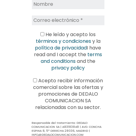
He leído y acepto los
términos y condiciones
y la
política de privacidad
I have
read and I accept the
terms
and conditions
and the
privacy policy
Acepto recibir información
comercial sobre las ofertas y
promociones de DEDALO
COMUNICACION SA
relacionadas con su sector.
Responsable del tratamiento: DEDALO
COMUNICACION SA | A83183848 | AVD. CONCHA
ESPINA 8, 5º DERECHA 28036, MADRID |
INFO@DEDALOCOMUNICACION.COM