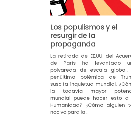
Los populismos y el
resurgir de la
propaganda
La retirada de EE.UU. del Acue
de París ha levantado u
polvareda de escala global. 
penúltima polémica de Tru
suscita inquietud mundial. ¿C
la todavía mayor potenc
mundial puede hacer esto a 
Humanidad? ¿Cómo alguien t
nocivo para la…