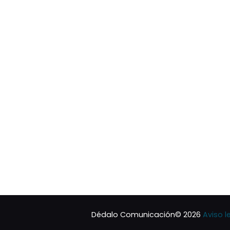
Dédalo Comunicación© 2026
Aviso l