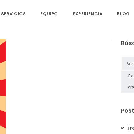
INICIO
SERVICIOS
EQUIPO
EXPERIENCIA
BLOG
SERVICIOS
Bús
EQUIPO
EXPERIENCIA
BLOG
RSC
Post
CONTACTO
Tr