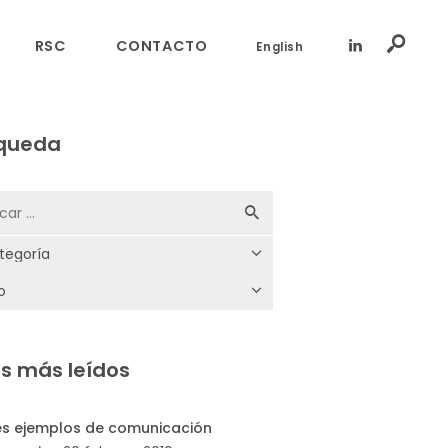
RSC
CONTACTO
English
queda
s más leídos
es ejemplos de comunicación