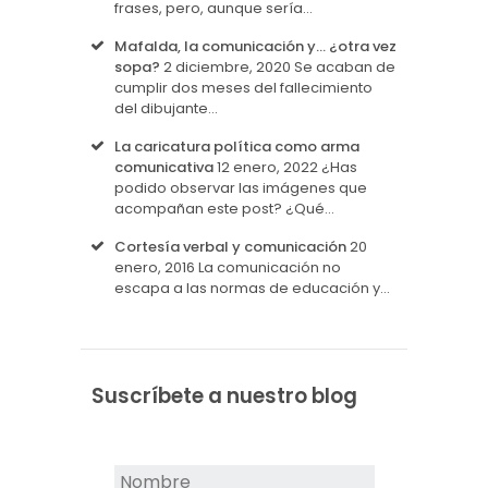
frases, pero, aunque sería…
Mafalda, la comunicación y… ¿otra vez
sopa?
2 diciembre, 2020
Se acaban de
cumplir dos meses del fallecimiento
del dibujante…
La caricatura política como arma
comunicativa
12 enero, 2022
¿Has
podido observar las imágenes que
acompañan este post? ¿Qué…
Cortesía verbal y comunicación
20
enero, 2016
La comunicación no
escapa a las normas de educación y…
Suscríbete a nuestro blog