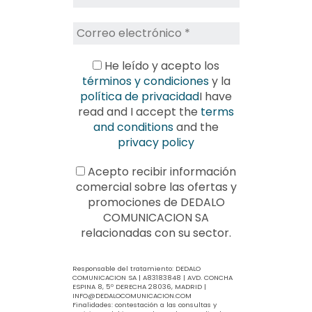
He leído y acepto los
términos y condiciones
y la
política de privacidad
I have
read and I accept the
terms
and conditions
and the
privacy policy
Acepto recibir información
comercial sobre las ofertas y
promociones de DEDALO
COMUNICACION SA
relacionadas con su sector.
Responsable del tratamiento: DEDALO
COMUNICACION SA | A83183848 | AVD. CONCHA
ESPINA 8, 5º DERECHA 28036, MADRID |
INFO@DEDALOCOMUNICACION.COM
Finalidades: contestación a las consultas y