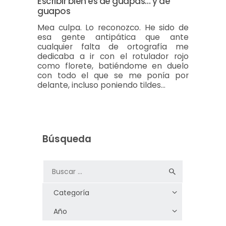
Escribir bien es de guapas… y de
guapos
Mea culpa. Lo reconozco. He sido de
esa gente antipática que ante
cualquier falta de ortografía me
dedicaba a ir con el rotulador rojo
como florete, batiéndome en duelo
con todo el que se me ponía por
delante, incluso poniendo tildes…
Búsqueda