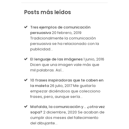
Posts más leídos
Tres ejemplos de comunicación
persuasiva
20 febrero, 2019
Tradicionalmente la comunicación
persuasiva se ha relacionado con la
publicidad…
El lenguaje de las imágenes
1 junio, 2016
Dicen que una imagen vale más que
mil palabras. Así…
10 frases inspiradoras que te caben en
la maleta
26 julio, 2017
Me gustaría
empezar diciéndoos que colecciono
frases, pero, aunque sería…
Mafalda, la comunicación y… ¿otra vez
sopa?
2 diciembre, 2020
Se acaban de
cumplir dos meses del fallecimiento
del dibujante…