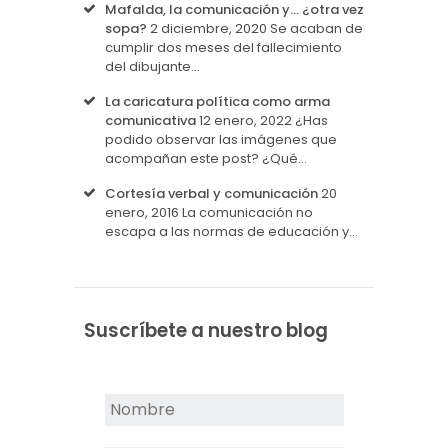
Mafalda, la comunicación y… ¿otra vez
sopa?
2 diciembre, 2020
Se acaban de
cumplir dos meses del fallecimiento
del dibujante…
La caricatura política como arma
comunicativa
12 enero, 2022
¿Has
podido observar las imágenes que
acompañan este post? ¿Qué…
Cortesía verbal y comunicación
20
enero, 2016
La comunicación no
escapa a las normas de educación y…
Suscríbete a nuestro blog