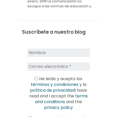
enero, 2016
La comunicación no
escapa a las normas de educación y…
Suscríbete a nuestro blog
He leído y acepto los
términos y condiciones
y la
política de privacidad
I have
read and I accept the
terms
and conditions
and the
privacy policy