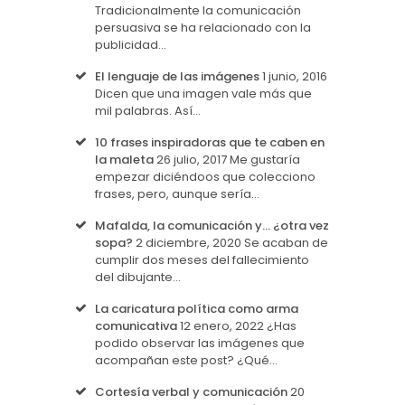
Tradicionalmente la comunicación
persuasiva se ha relacionado con la
publicidad…
El lenguaje de las imágenes
1 junio, 2016
Dicen que una imagen vale más que
mil palabras. Así…
10 frases inspiradoras que te caben en
la maleta
26 julio, 2017
Me gustaría
empezar diciéndoos que colecciono
frases, pero, aunque sería…
Mafalda, la comunicación y… ¿otra vez
sopa?
2 diciembre, 2020
Se acaban de
cumplir dos meses del fallecimiento
del dibujante…
La caricatura política como arma
comunicativa
12 enero, 2022
¿Has
podido observar las imágenes que
acompañan este post? ¿Qué…
Cortesía verbal y comunicación
20