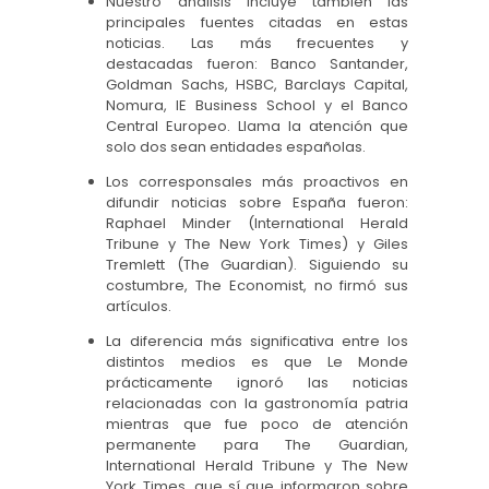
Nuestro análisis incluye también las
principales fuentes citadas en estas
noticias. Las más frecuentes y
destacadas fueron: Banco Santander,
Goldman Sachs, HSBC, Barclays Capital,
Nomura, IE Business School y el Banco
Central Europeo. Llama la atención que
solo dos sean entidades españolas.
Los corresponsales más proactivos en
difundir noticias sobre España fueron:
Raphael Minder (International Herald
Tribune y The New York Times) y Giles
Tremlett (The Guardian). Siguiendo su
costumbre, The Economist, no firmó sus
artículos.
La diferencia más significativa entre los
distintos medios es que Le Monde
prácticamente ignoró las noticias
relacionadas con la gastronomía patria
mientras que fue poco de atención
permanente para The Guardian,
International Herald Tribune y The New
York Times, que sí que informaron sobre