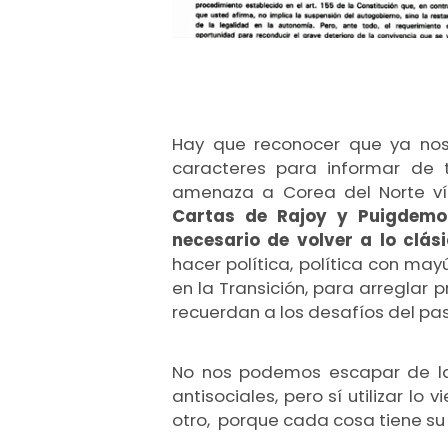
Hay que reconocer que ya no
caracteres para informar de 
amenaza a Corea del Norte vía
Cartas de Rajoy y Puigdemo
necesario de volver a lo clás
hacer política, política con ma
en la Transición, para arreglar
recuerdan a los desafíos del pa
No nos podemos escapar de la 
antisociales, pero sí utilizar lo 
otro, porque cada cosa tiene su 