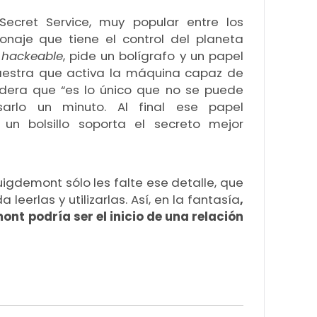
Secret Service, muy popular entre los
onaje que tiene el control del planeta
o
hackeable
, pide un bolígrafo y un papel
aestra que activa la máquina capaz de
idera que “es lo único que no se puede
sarlo un minuto. Al final ese papel
n bolsillo soporta el secreto mejor
uigdemont sólo les falte ese detalle, que
leerlas y utilizarlas. Así, en la fantasía
,
ont podría ser el inicio de una relación