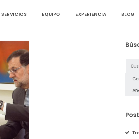
INICIO
SERVICIOS
EQUIPO
EXPERIENCIA
BLOG
SERVICIOS
Bús
EQUIPO
EXPERIENCIA
BLOG
RSC
Post
CONTACTO
Tr