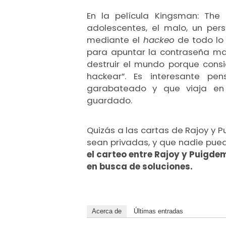
En la película Kingsman: The 
adolescentes, el malo, un pers
mediante el
hackeo
de todo l
para apuntar la contraseña m
destruir el mundo porque cons
hackear”. Es interesante pen
garabateado y que viaja en u
guardado.
Quizás a las cartas de Rajoy y P
sean privadas, y que nadie pueda 
el carteo entre Rajoy y Puigdem
en busca de soluciones.
Acerca de
Últimas entradas