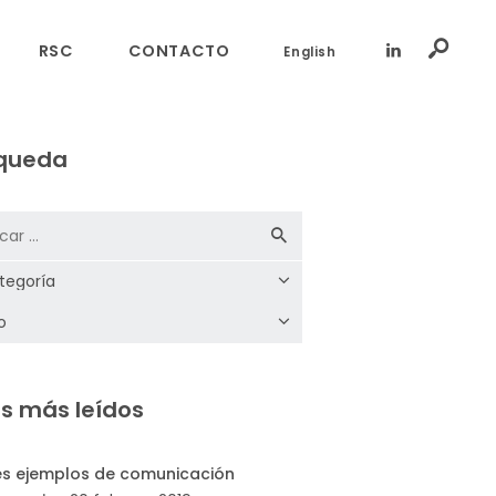
RSC
CONTACTO
English
queda
s más leídos
es ejemplos de comunicación