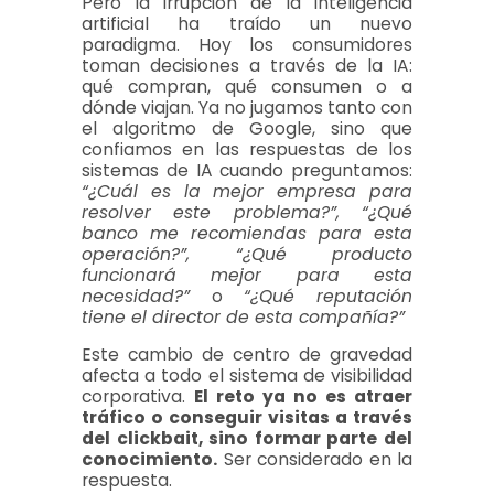
Pero la irrupción de la inteligencia
artificial ha traído un nuevo
paradigma. Hoy los consumidores
toman decisiones a través de la IA:
qué compran, qué consumen o a
dónde viajan. Ya no jugamos tanto con
el algoritmo de Google, sino que
confiamos en las respuestas de los
sistemas de IA cuando preguntamos:
“¿Cuál es la mejor empresa para
resolver este problema?”, “¿Qué
banco me recomiendas para esta
operación?”, “¿Qué producto
funcionará mejor para esta
necesidad?”
o
“¿Qué reputación
tiene el director de esta compañía?”
Este cambio de centro de gravedad
afecta a todo el sistema de visibilidad
corporativa.
El reto ya no es atraer
tráfico o conseguir visitas a través
del clickbait, sino formar parte del
conocimiento.
Ser considerado en la
respuesta.